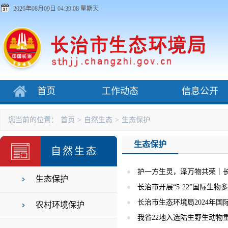
2026年08月09日 04:39:08 星期天
首页
工作动态
信息公开
您当前的位置：
首页
>
自然生态
>
生态保护
生态保护
自然生态
护一方生灵，泽万物共荣｜长治
生态保护
长治市开展“5·22”国际生
长治市生态环境局2024年
农村环境保护
我省22地入选陆生野生动物