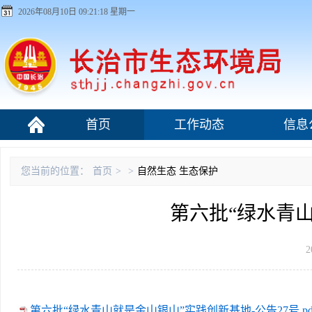
2026年08月10日 09:21:18 星期一
首页
工作动态
信息
污染源监管
您当前的位置：
首页
>
>
自然生态
生态保护
第六批“绿水青
2
第六批“绿水青山就是金山银山”实践创新基地-公告27号.pd