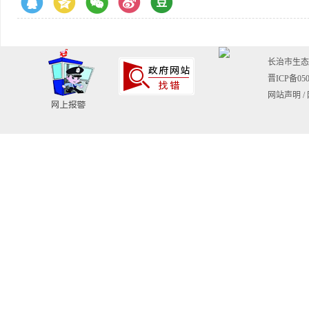
长治市生态环境
晋ICP备050
网站声明
/