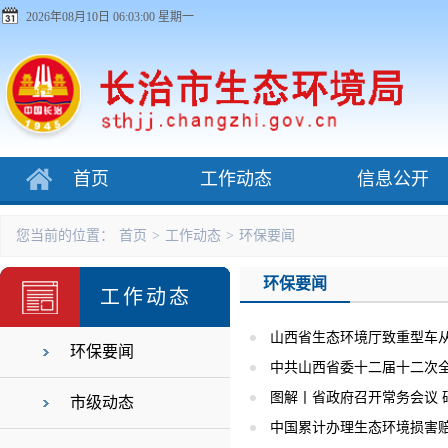
2026年08月10日 06:03:01 星期一
首页
工作动态
信息公开
您当前的位置：
首页
>
工作动态
>
环保要闻
环保要闻
工作动态
山西省生态环境厅致重型车
环保要闻
中共山西省委十二届十二次全
图解丨省政府召开常务会议 
市级动态
中国累计办理生态环境损害