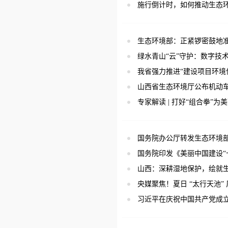
施行倒计时，如何推动生态
生态环境部：正紧锣密鼓地
绿水青山“云”守护：数字技
我省强力推进“建设项目环境保
山西省生态环境厅公布机动
专家解读 | 打好“组合拳”
国务院办公厅转发生态环境
国务院印发《美丽中国建设“
山西：深耕湿地保护，绘就
央媒聚焦！夏日 “太行天池”
习近平在庆祝中国共产党成立