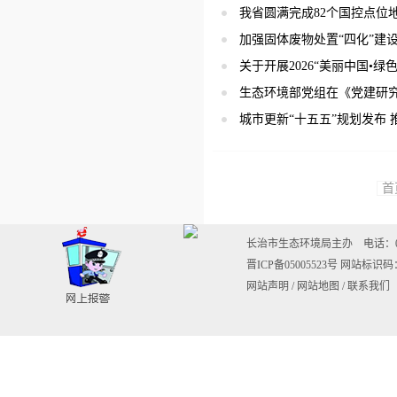
我省圆满完成82个国控点位
加强固体废物处置“四化”建
关于开展2026“美丽中国•
生态环境部党组在《党建研
城市更新“十五五”规划发布
首
长治市生态环境局主办 电话：0355-20
晋ICP备05005523号
网站标识码：1
网站声明
/
网站地图
/
联系我们