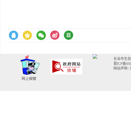
长治市生态环境
晋ICP备050
网站声明
/