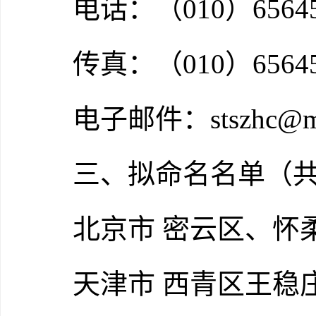
电话：（010）6564541
传真：（010）65645
电子邮件：stszhc@mee
三、拟命名名单（共3
北京市 密云区、怀
天津市 西青区王稳