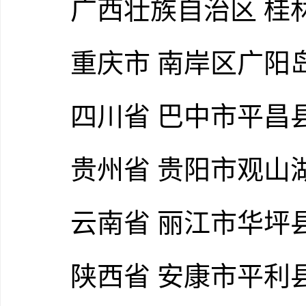
广西壮族自治区 桂林
重庆市 南岸区广阳
四川省 巴中市平昌
贵州省 贵阳市观山
云南省 丽江市华坪县
陕西省 安康市平利