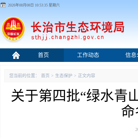
2026年08月08日 10:53:35 星期六
首页
工作动态
信息
污染源监管
您当前的位置：
首页
>
生态保护
>
正文内容
关于第四批“绿水青
命
2