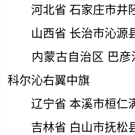
河北省 石家庄市井
山西省 长治市沁源
内蒙古自治区 巴彦淖
科尔沁右翼中旗
辽宁省 本溪市桓仁
吉林省 白山市抚松