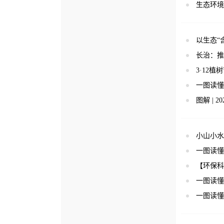
生态环境
以生态“
长治：推
3·12
一图读懂
图解 |
小山小水
一图读懂
【环保科
一图读懂
一图读懂