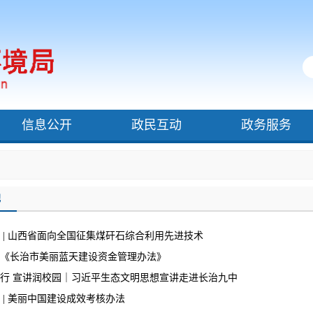
信息公开
政民互动
政务服务
地
 | 山西省面向全国征集煤矸石综合利用先进技术
《长治市美丽蓝天建设资金管理办法》
行 宣讲润校园｜习近平生态文明思想宣讲走进长治九中
 | 美丽中国建设成效考核办法