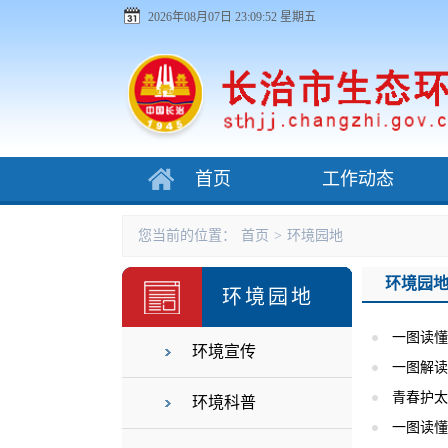
2026年08月07日 23:09:52 星期五
首页
工作动态
您当前的位置：
首页
>
环境园地
环境园
环境园地
一图读懂
环境宣传
一图解读
青春护太
环境科普
一图读懂