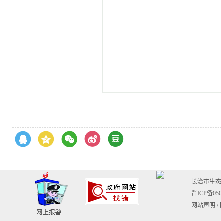
长治市生态环境
晋ICP备050
网站声明
/