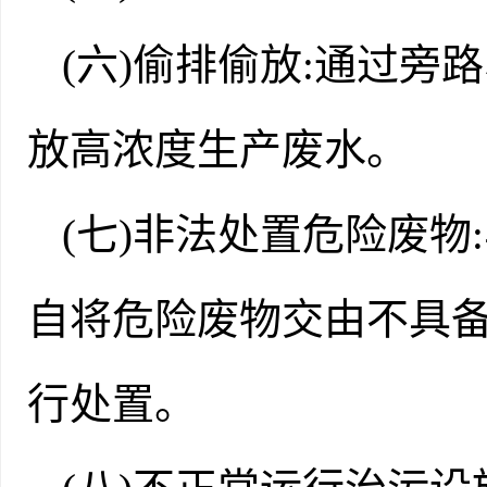
(六)偷排偷放:通过旁
放高浓度生产废水。
(七)非法处置危险废
自将危险废物交由不具
行处置。