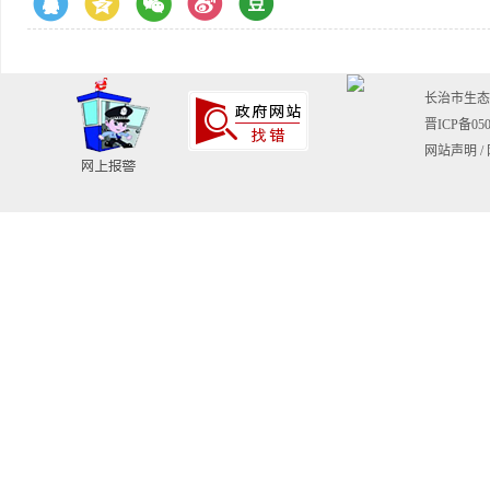
长治市生态环境
晋ICP备050
网站声明
/