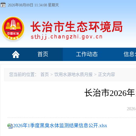
2026年08月09日 11:34:08 星期天
首页
工作动态
信息
污染源监管
您当前的位置：
首页
>
饮用水源地水质月报
>
正文内容
长治市202
2026
2026年1季度黑臭水体监测结果信息公开.xlsx