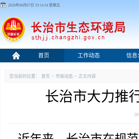
2026年08月07日 19:14:55 星期五
首页
工作动态
信息
污染源监管
您当前的位置：
首页
>
市级动态
>
正文内容
长治市大力推
20
近年来，长治市在规范