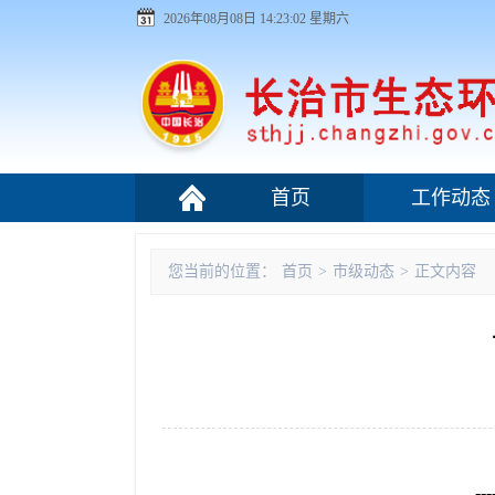
2026年08月08日 14:23:03 星期六
首页
工作动态
污染源监管
您当前的位置：
首页
>
市级动态
>
正文内容
---