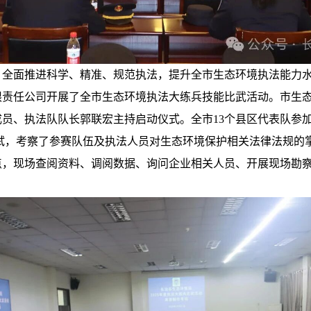
，全面推进科学、精准、规范执法，提升全市生态环境执法能力
限责任公司
开展了全市生态环境执法大练兵技能比武活动。市生
成员、执法队队长郭联宏主持启动仪式。全市
13个县区代表队参
试
，
考察了参赛队伍及执法人员对生态环境保护相关法律法规的
点，现场查阅资料、调阅数据、询问企业相关人员、开展现场勘
录。