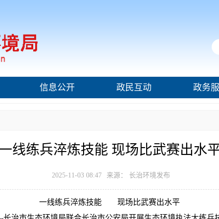
信息公开
政民互动
政务
一线练兵淬炼技能 现场比武赛出水
2025-11-03 08:47
来源： 长治环境发布
一线练兵淬炼技能
现场比武赛出水平
--
长治市生态环境局
联合长治市公安局
开展
生态环境执法
大练兵