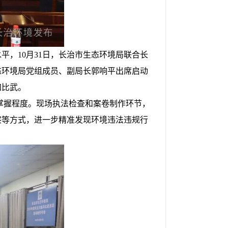
水平，
10月31日，长治市生态环境局联合长
态环境局
党组成员、副局长郭响平出席启动
加比武。
掌握程度。现场执法检查和案卷制作环节，
察等方式，进一步精准发现环境违法违规行