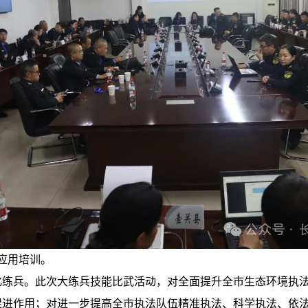
应用培训。
兵。此次大练兵技能比武活动，对全面提升全市生态环境执法
促进作用；对进一步提高全市执法队伍精准执法、科学执法、依