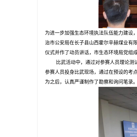
为进一步加强生态环境执法队伍能力建设
治市公安局在长子县
山西霍尔辛赫煤业有
仪式并作了动员讲话，市生态环境局党组
比武活动中，通过对
参赛人员
理论测
参赛人员投身比武现场，通过在预设的考
为之后，认真严谨制作了勘察和询问笔