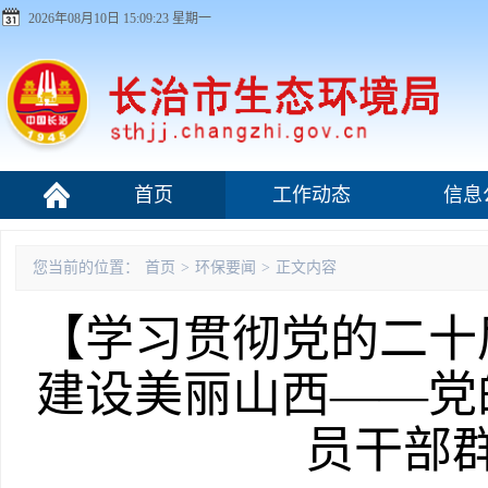
2026年08月10日 15:09:24 星期一
首页
工作动态
信息
污染源监管
您当前的位置：
首页
>
环保要闻
>
正文内容
【学习贯彻党的二十
建设美丽山西——党
员干部