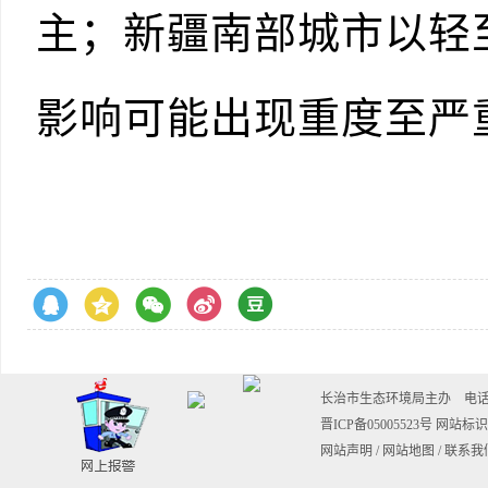
主；新疆南部城市以轻
影响可能出现重度至严重
长治市生态环境局主办 电话：0355-
晋ICP备05005523号
网站标识码
网站声明
/
网站地图
/
联系我